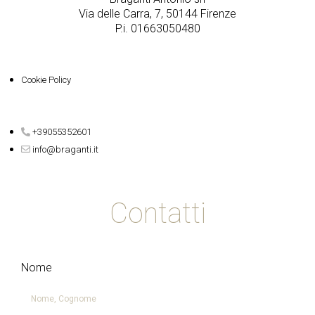
Via delle Carra, 7, 50144 Firenze
P.i. 01663050480
Cookie Policy
+39055352601
info@braganti.it
Contatti
Nome