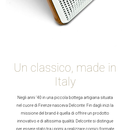
Un classico, made in
Italy
Negli anni ’40 in una piccola bottega artigiana situata
nel cuore di Firenze nasceva Delconte. Fin dagli inizi la
missione del brand è quella di offrire un prodotto
innovativo e di altissima qualità: Delconte si distingue
per essere stato tra i primi a realizzare cornici formate